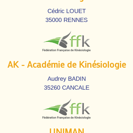
Cédric LOUET
35000 RENNES
AK - Académie de Kinésiologie
Audrey BADIN
35260 CANCALE
UNIMAN