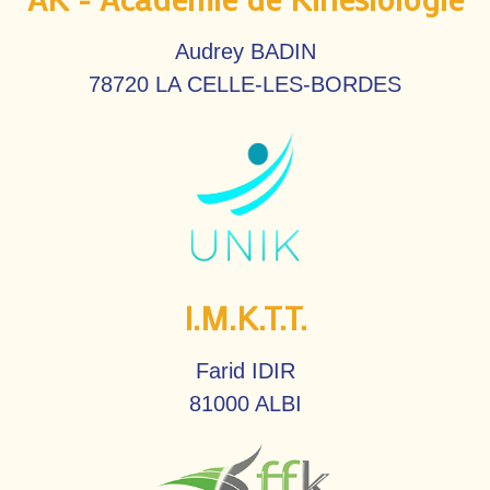
Audrey BADIN
78720 LA CELLE-LES-BORDES
I.M.K.T.T.
Farid IDIR
81000 ALBI