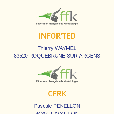
INFOR'TED
Thierry WAYMEL
83520 ROQUEBRUNE-SUR-ARGENS
CFRK
Pascale PENELLON
84300 CAVAILLON