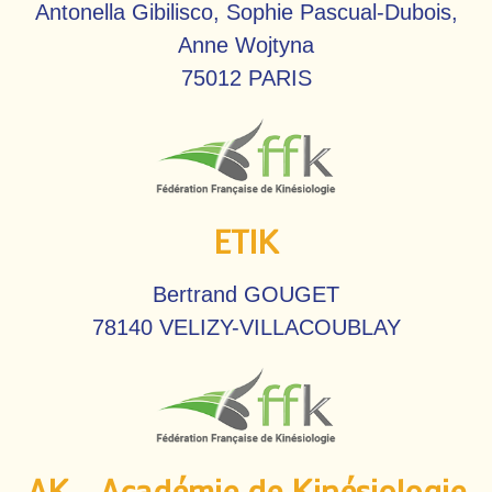
Antonella Gibilisco, Sophie Pascual-Dubois,
Anne Wojtyna
75012 PARIS
ETIK
Bertrand GOUGET
78140 VELIZY-VILLACOUBLAY
AK - Académie de Kinésiologie